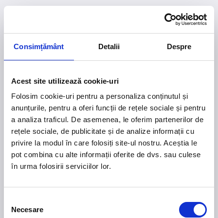
Consimțământ
Detalii
Despre
Acest site utilizează cookie-uri
Folosim cookie-uri pentru a personaliza conținutul și
anunțurile, pentru a oferi funcții de rețele sociale și pentru
a analiza traficul. De asemenea, le oferim partenerilor de
rețele sociale, de publicitate și de analize informații cu
privire la modul în care folosiți site-ul nostru. Aceștia le
pot combina cu alte informații oferite de dvs. sau culese
în urma folosirii serviciilor lor.
404
Pagina nu a fost găsită
Selecția
Necesare
consimțământului