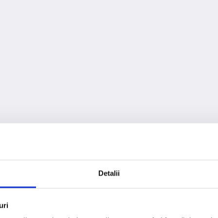
Detalii
404
uri