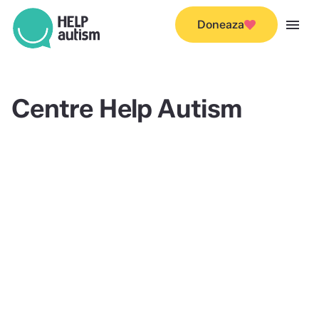
menu
Doneaza
Centre Help Autism