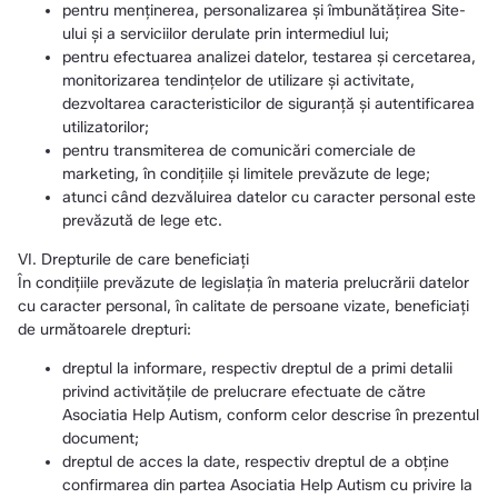
pentru menținerea, personalizarea și îmbunătățirea Site-
ului și a serviciilor derulate prin intermediul lui;
pentru efectuarea analizei datelor, testarea și cercetarea,
monitorizarea tendințelor de utilizare și activitate,
dezvoltarea caracteristicilor de siguranță și autentificarea
utilizatorilor;
pentru transmiterea de comunicări comerciale de
marketing, în condițiile și limitele prevăzute de lege;
atunci când dezvăluirea datelor cu caracter personal este
prevăzută de lege etc.
VI. Drepturile de care beneficiați
În condițiile prevăzute de legislația în materia prelucrării datelor
cu caracter personal, în calitate de persoane vizate, beneficiați
de următoarele drepturi:
dreptul la informare, respectiv dreptul de a primi detalii
privind activitățile de prelucrare efectuate de către
Asociatia Help Autism, conform celor descrise în prezentul
document;
dreptul de acces la date, respectiv dreptul de a obține
confirmarea din partea Asociatia Help Autism cu privire la