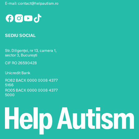
E-mail: contact@helpautism.ro
SEDIU SOCIAL
Str. Diligenței, nr 13, camera 1,
sector 3, București
CIF RO 26590428
Unicredit Bank
RO82 BACX 0000 0008 4377
5166
RO05 BACX 0000 0008 4377
5000