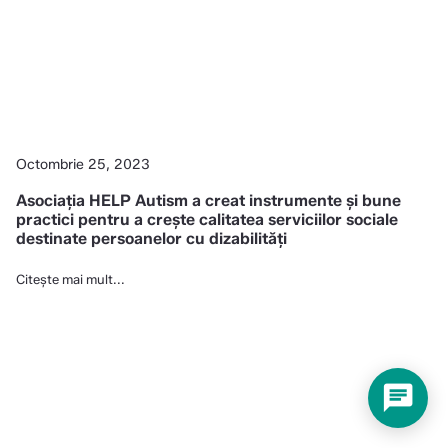
Octombrie 25, 2023
Asociația HELP Autism a creat instrumente și bune
practici pentru a crește calitatea serviciilor sociale
destinate persoanelor cu dizabilități
Citește mai mult...
chat