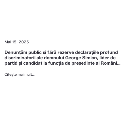
Mai 15, 2025
Denunțăm public și fără rezerve declarațiile profund
discriminatorii ale domnului George Simion, lider de
partid și candidat la funcția de președinte al României
la adresa persoanelor cu autism.
Citește mai mult...