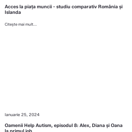
Acces la piața muncii - studiu comparativ România și
Islanda
Citește mai mult...
Ianuarie 25, 2024
Oamenii Help Autism, episodul 8: Alex, Diana și Oana
la primul job