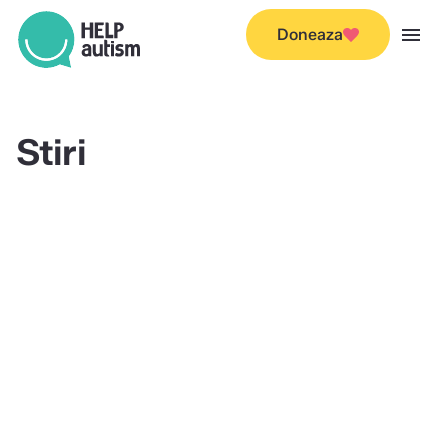
menu
Doneaza
Stiri