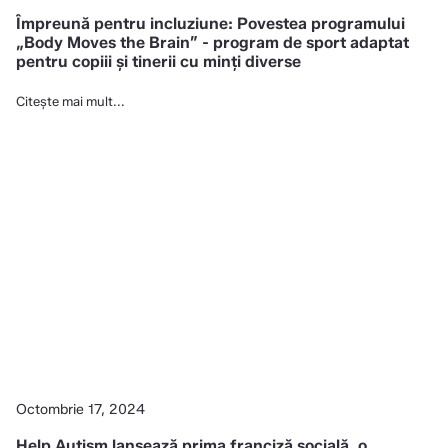
Împreună pentru incluziune: Povestea programului
„Body Moves the Brain” - program de sport adaptat
pentru copiii și tinerii cu minți diverse
Citește mai mult...
Octombrie 17, 2024
Help Autism lansează prima franciză socială, o