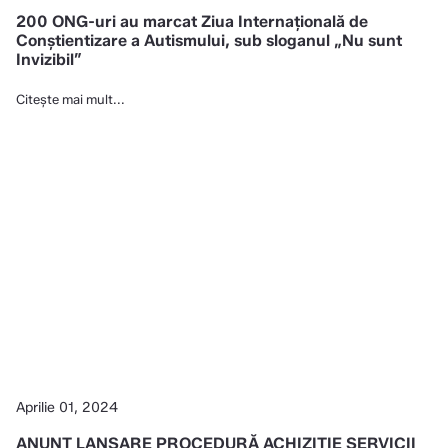
200 ONG-uri au marcat Ziua Internațională de
Conștientizare a Autismului, sub sloganul „Nu sunt
Invizibil”
Citește mai mult...
Aprilie 01, 2024
ANUNȚ LANSARE PROCEDURĂ ACHIZIȚIE SERVICII