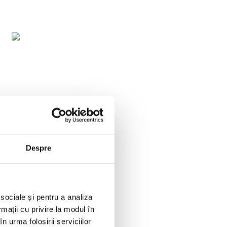
Despre
 sociale și pentru a analiza
rmații cu privire la modul în
n urma folosirii serviciilor