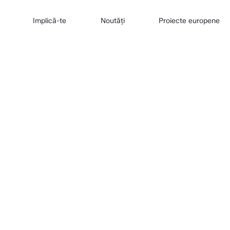
Implică-te
Noutăți
Proiecte europene