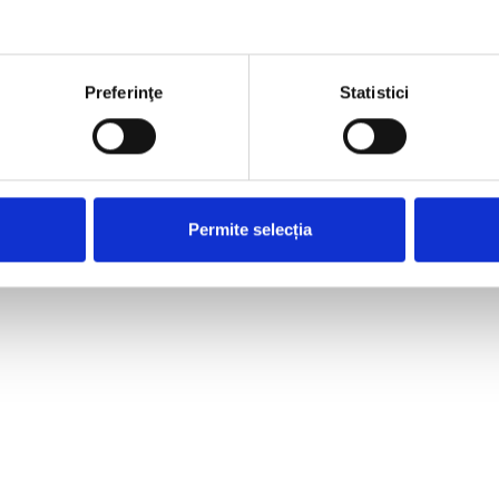
Preferinţe
Statistici
Permite selecția