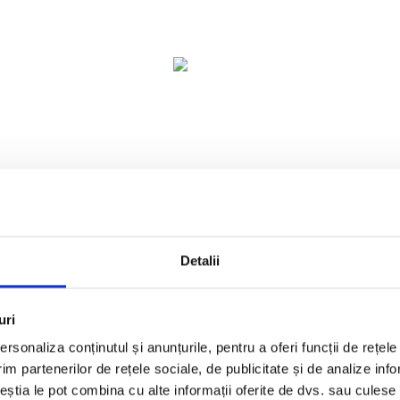
Detalii
uri
rsonaliza conținutul și anunțurile, pentru a oferi funcții de rețele
im partenerilor de rețele sociale, de publicitate și de analize info
ceștia le pot combina cu alte informații oferite de dvs. sau culese î