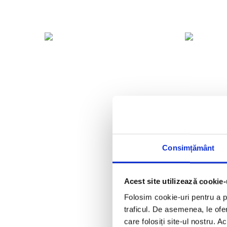
Consimțământ
Acest site utilizează cookie-
Folosim cookie-uri pentru a pe
traficul. De asemenea, le ofer
care folosiți site-ul nostru. A