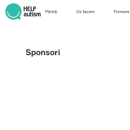
Părinți
Ce facem
Formare
Sponsori