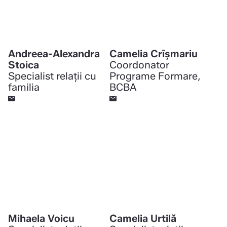
Andreea-Alexandra
Camelia Crîșmariu
Stoica
Coordonator
Specialist relații cu
Programe Formare,
familia
BCBA
Mihaela Voicu
Camelia Urtilă