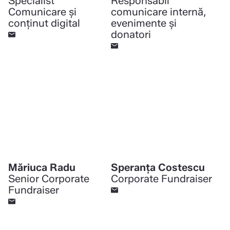
Specialist
Responsabil
Comunicare și
comunicare internă,
conținut digital
evenimente și
donatori
Măriuca Radu
Speranța Costescu
Senior Corporate
Corporate Fundraiser
Fundraiser