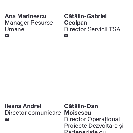
Ana Marinescu
Cătălin-Gabriel
Manager Resurse
Ceolpan
Umane
Director Servicii TSA
Ileana Andrei
Cătălin-Dan
Director comunicare
Moisescu
Director Operațional
Proiecte Dezvoltare și
Parteneriate cu