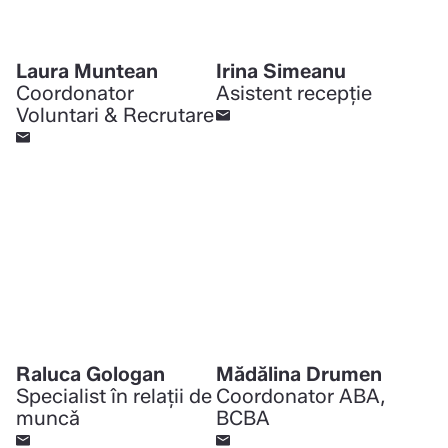
Laura Muntean
Irina Simeanu
Coordonator
Asistent recepție
Voluntari & Recrutare
Raluca Gologan
Mădălina Drumen
Specialist în relații de
Coordonator ABA,
muncǎ
BCBA