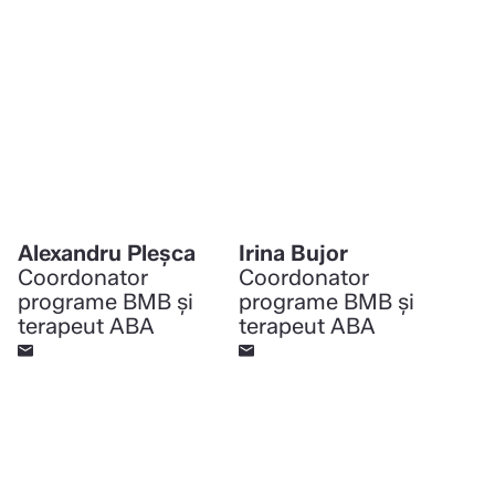
Alexandru Pleșca
Irina Bujor
Coordonator
Coordonator
programe BMB şi
programe BMB şi
terapeut ABA
terapeut ABA