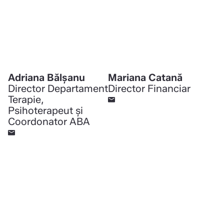
Adriana Bălșanu
Mariana Catană
Director Departament
Director Financiar
Terapie,
Psihoterapeut și
Coordonator ABA