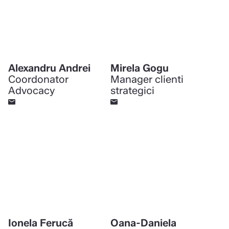
Alexandru Andrei
Mirela Gogu
Coordonator
Manager clienti
Advocacy
strategici
Ionela Ferucă
Oana-Daniela