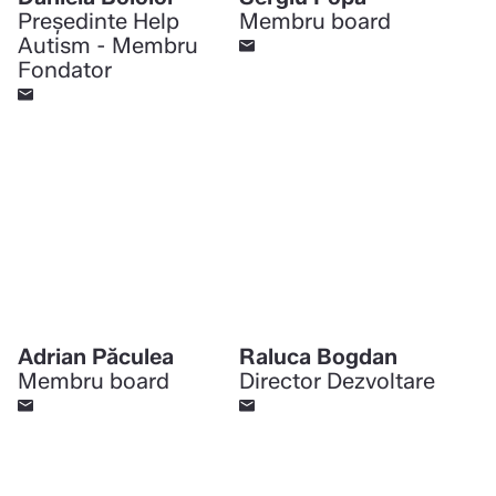
Preşedinte Help
Membru board
Autism - Membru
Fondator
Adrian Păculea
Raluca Bogdan
Membru board
Director Dezvoltare