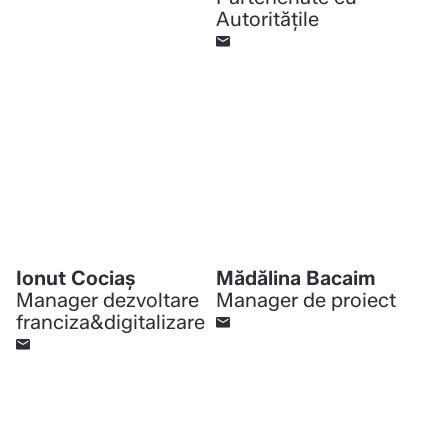
Autoritățile
Ionut Cociaș
Mădălina Bacaim
Manager dezvoltare
Manager de proiect
franciza&digitalizare