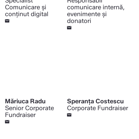
Specialist
Responsabil
Comunicare și
comunicare internă,
conținut digital
evenimente și
donatori
Măriuca Radu
Speranța Costescu
Senior Corporate
Corporate Fundraiser
Fundraiser