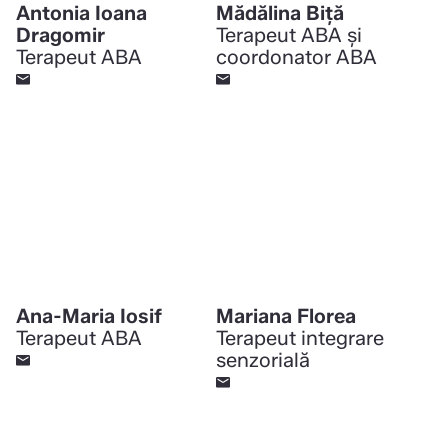
Antonia Ioana
Mădălina Biță
Dragomir
Terapeut ABA și
Terapeut ABA
coordonator ABA
Ana-Maria Iosif
Mariana Florea
Terapeut ABA
Terapeut integrare
senzorială