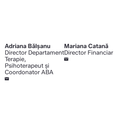
Adriana Bălșanu
Mariana Catană
Director Departament
Director Financiar
Terapie,
Psihoterapeut și
Coordonator ABA