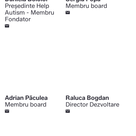
Preşedinte Help
Membru board
Autism - Membru
Fondator
Adrian Păculea
Raluca Bogdan
Membru board
Director Dezvoltare