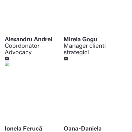
Alexandru Andrei
Mirela Gogu
Coordonator
Manager clienti
Advocacy
strategici
Ionela Ferucă
Oana-Daniela