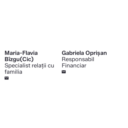
Maria-Flavia
Gabriela Oprișan
Bîzgu(Cic)
Responsabil
Specialist relații cu
Financiar
familia