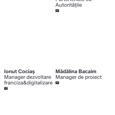
Autoritățile
Ionut Cociaș
Mădălina Bacaim
Manager dezvoltare
Manager de proiect
franciza&digitalizare