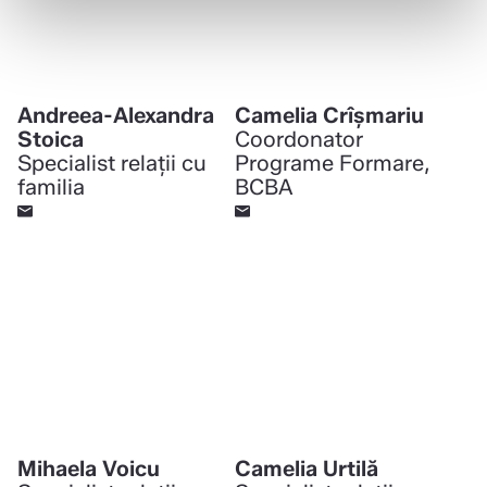
Andreea-Alexandra
Camelia Crîșmariu
Stoica
Coordonator
Specialist relații cu
Programe Formare,
familia
BCBA
Mihaela Voicu
Camelia Urtilă