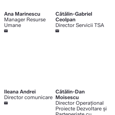
Ana Marinescu
Cătălin-Gabriel
Manager Resurse
Ceolpan
Umane
Director Servicii TSA
Ileana Andrei
Cătălin-Dan
Director comunicare
Moisescu
Director Operațional
Proiecte Dezvoltare și
Parteneriate cu