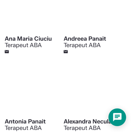
Ana Maria Ciuciu
Andreea Panait
Terapeut ABA
Terapeut ABA
chat
Antonia Panait
Alexandra Neculae
Terapeut ABA
Terapeut ABA