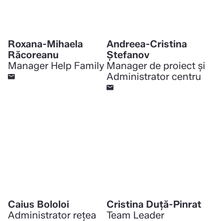
Roxana-Mihaela
Andreea-Cristina
Răcoreanu
Ştefanov
Manager Help Family
Manager de proiect și
Administrator centru
Caius Bololoi
Cristina Duță-Pinrat
Administrator rețea
Team Leader