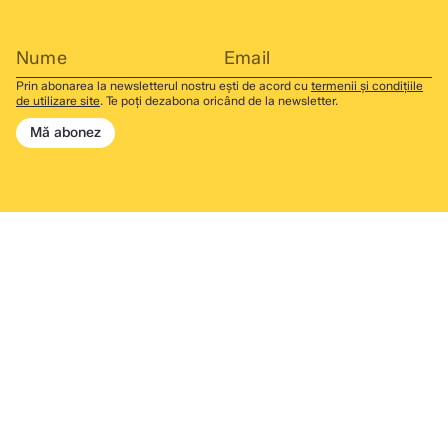
Prin abonarea la newsletterul nostru ești de acord cu
termenii și condițiile
de utilizare site
. Te poți dezabona oricând de la newsletter.
Mă abonez