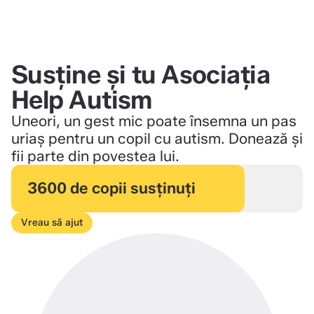
Susține și tu Asociația
Help Autism
Uneori, un gest mic poate însemna un pas
uriaș pentru un copil cu autism. Donează și
fii parte din povestea lui.
3600 de copii susținuți
Vreau să ajut