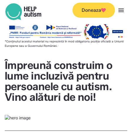
menu
Doneaza
*Conținutul acestui material nu reprezintă în mod obligatoriu poziția oficială a Uniunii
Europene sau a Guvernului României.
Împreună construim o
lume incluzivă pentru
persoanele cu autism.
Vino alături de noi!