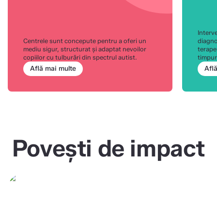
Interve
Centrele sunt concepute pentru a oferi un
diagno
mediu sigur, structurat și adaptat nevoilor
terape
copiilor cu tulburări din spectrul autist.
timpur
Află mai multe
Afl
Povești de impact