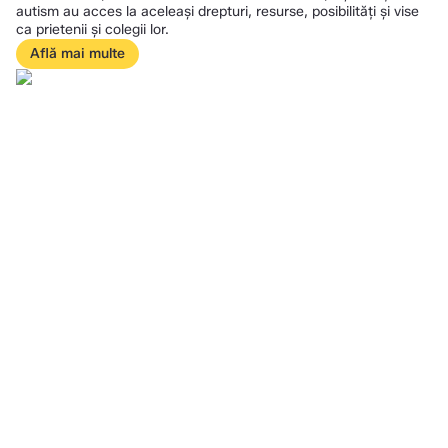
autism au acces la aceleași drepturi, resurse, posibilități și vise
ca prietenii și colegii lor.
Află mai multe