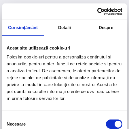
Consimțământ
Detalii
Despre
Acest site utilizează cookie-uri
Folosim cookie-uri pentru a personaliza conținutul și
anunțurile, pentru a oferi funcții de rețele sociale și pentru
a analiza traficul. De asemenea, le oferim partenerilor de
rețele sociale, de publicitate și de analize informații cu
privire la modul în care folosiți site-ul nostru. Aceștia le
pot combina cu alte informații oferite de dvs. sau culese
în urma folosirii serviciilor lor.
404
Pagina nu a fost găsită
Selecția
Necesare
consimțământului