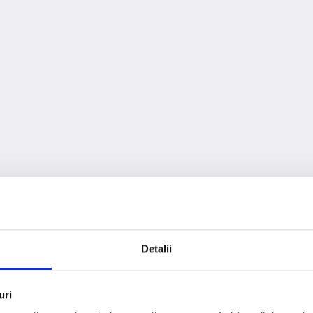
Detalii
404
uri