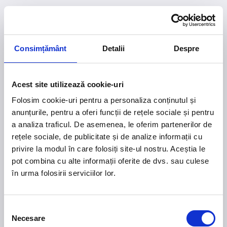
Consimțământ
Detalii
Despre
Acest site utilizează cookie-uri
Folosim cookie-uri pentru a personaliza conținutul și
anunțurile, pentru a oferi funcții de rețele sociale și pentru
a analiza traficul. De asemenea, le oferim partenerilor de
rețele sociale, de publicitate și de analize informații cu
privire la modul în care folosiți site-ul nostru. Aceștia le
pot combina cu alte informații oferite de dvs. sau culese
în urma folosirii serviciilor lor.
404
Pagina nu a fost găsită
Selecția
Necesare
consimțământului