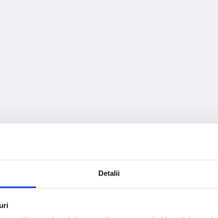
Detalii
404
uri